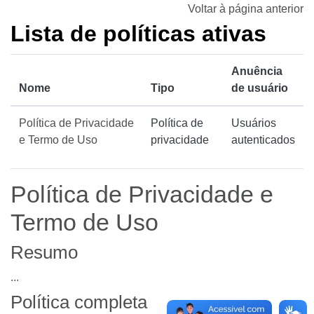
Ir para o conteúdo principal
Voltar à página anterior
Lista de políticas ativas
Anuência
Nome
Tipo
de usuário
Política de Privacidade
Política de
Usuários
e Termo de Uso
privacidade
autenticados
Política de Privacidade e
Termo de Uso
Resumo
...
Política completa